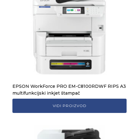
EPSON WorkForce PRO EM-C8100RDWF RIPS A3
multifunkcijski inkjet štampač
VIDI PROIZVOD