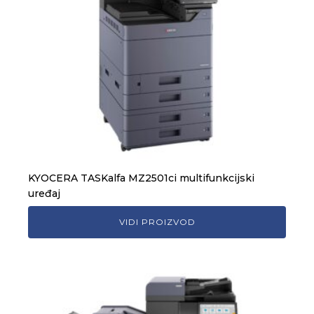
KYOCERA TASKalfa MZ2501ci multifunkcijski
uređaj
VIDI PROIZVOD