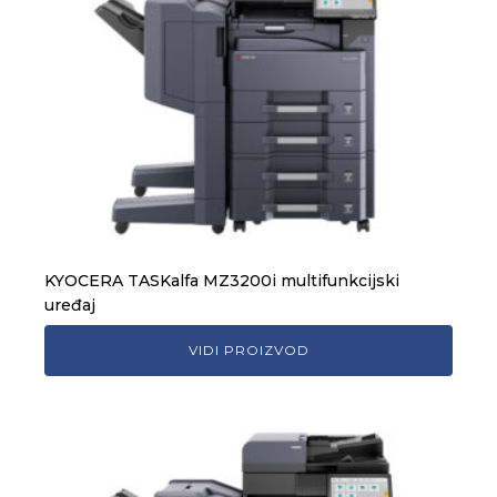
KYOCERA TASKalfa MZ3200i multifunkcijski
uređaj
VIDI PROIZVOD