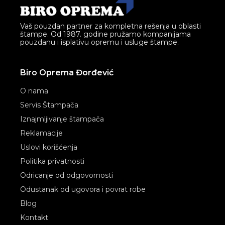
Vaš pouzdan partner za kompletna rešenja u oblasti
štampe. Od 1987. godine pružamo kompanijama
pouzdanu i isplativu opremu i usluge štampe.
Biro Oprema Đorđević
O nama
Servis Štampača
Iznajmljivanje štampača
Reklamacije
Uslovi korišćenja
Politika privatnosti
Odricanje od odgovornosti
Odustanak od ugovora i povrat robe
Blog
Kontakt