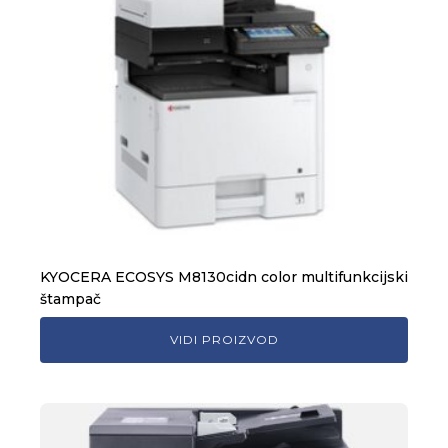
KYOCERA ECOSYS M8130cidn color multifunkcijski
štampač
VIDI PROIZVOD