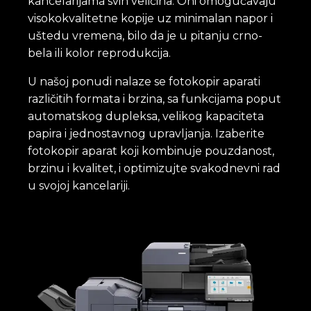
kancelarijama svih veličina. Oni omogućavaju
visokokvalitetne kopije uz minimalan napor i
uštedu vremena, bilo da je u pitanju crno-
bela ili kolor reprodukcija.
U našoj ponudi nalaze se fotokopir aparati
različitih formata i brzina, sa funkcijama poput
automatskog dupleksa, velikog kapaciteta
papira i jednostavnog upravljanja. Izaberite
fotokopir aparat koji kombinuje pouzdanost,
brzinu i kvalitet, i optimizujte svakodnevni rad
u svojoj kancelariji.