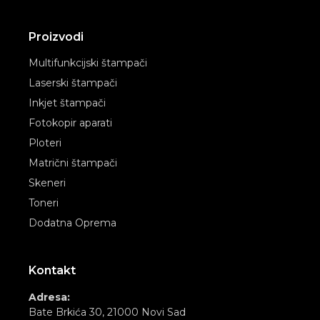
Proizvodi
Multifunkcijski štampači
Laserski štampači
Inkjet štampači
Fotokopir aparati
Ploteri
Matrični štampači
Skeneri
Toneri
Dodatna Oprema
Kontakt
Adresa:
Bate Brkića 30, 21000 Novi Sad