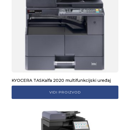
KYOCERA TASKalfa 2020 multifunkcijski uređaj
VIDI PROIZVOD