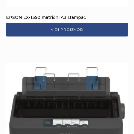
EPSON LX-1350 matrični A3 štampač
VIDI PROIZVOD