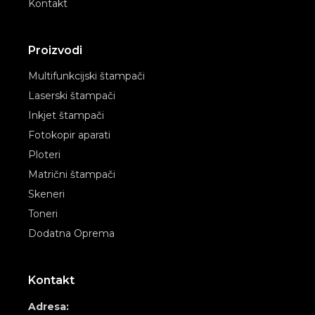
Kontakt
Proizvodi
Multifunkcijski štampači
Laserski štampači
Inkjet štampači
Fotokopir aparati
Ploteri
Matrični štampači
Skeneri
Toneri
Dodatna Oprema
Kontakt
Adresa: