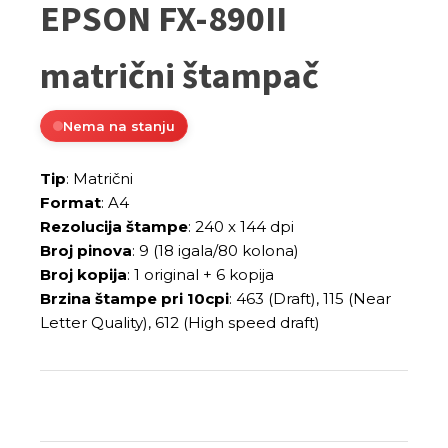
EPSON FX-890II
matrični štampač
Nema na stanju
Tip
: Matrični
Format
: A4
Rezolucija štampe
: 240 x 144 dpi
Broj pinova
: 9 (18 igala/80 kolona)
Broj kopija
: 1 original + 6 kopija
Brzina štampe pri 10cpi
: 463 (Draft), 115 (Near
Letter Quality), 612 (High speed draft)