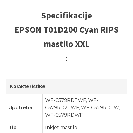
Specifikacije
EPSON T01D200 Cyan RIPS
mastilo XXL
:
Karakteristike
WF-C579RDTWF, WF-
Upotreba
C579RD2TWF, WF-C529RDTW,
WF-C579RDWF
Tip
Inkjet mastilo