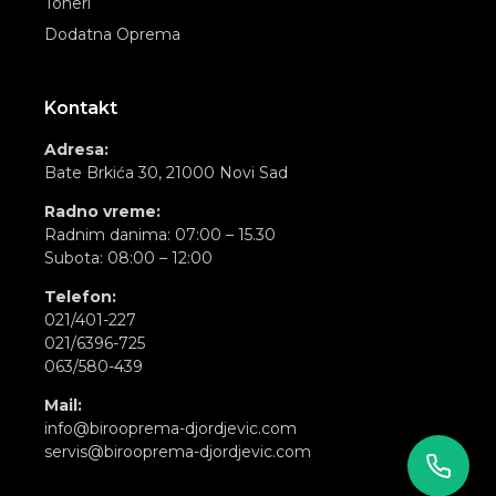
Toneri
Dodatna Oprema
Kontakt
Adresa:
Bate Brkića 30, 21000 Novi Sad
Radno vreme:
Radnim danima: 07:00 – 15.30
Subota: 08:00 – 12:00
Telefon:
021/401-227
021/6396-725
063/580-439
Mail:
info@birooprema-djordjevic.com
servis@birooprema-djordjevic.com