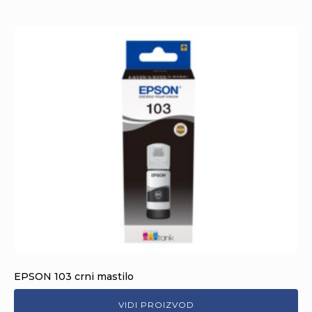
EPSON 103 crni mastilo
VIDI PROIZVOD