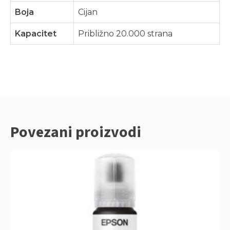
Boja
Cijan
Kapacitet
Približno 20.000 strana
Povezani proizvodi