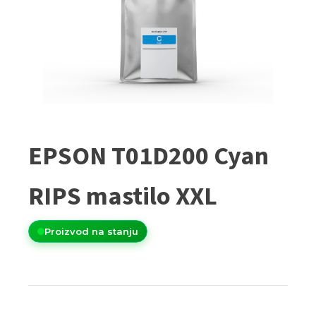
EPSON T01D200 Cyan
RIPS mastilo XXL
Proizvod na stanju