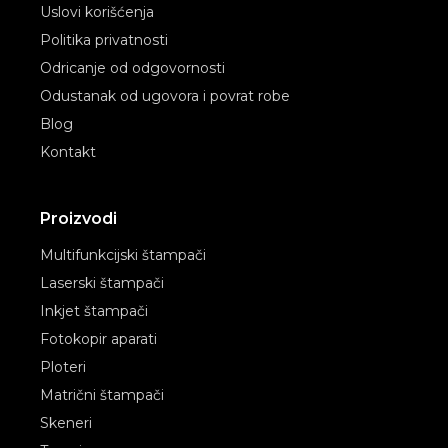
Uslovi korišćenja
Politika privatnosti
Odricanje od odgovornosti
Odustanak od ugovora i povrat robe
Blog
Kontakt
Proizvodi
Multifunkcijski štampači
Laserski štampači
Inkjet štampači
Fotokopir aparati
Ploteri
Matrični štampači
Skeneri