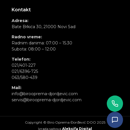
Kontakt
Adresa:
Bate Brkića 30, 21000 Novi Sad
Radno vreme:
Radnim danima: 07:00 – 15.30
Subota: 08:00 – 12:00
Telefon:
021/401-227
021/6396-725
063/580-439
Mail:
info@birooprema-djordjevic.com
servis@birooprema-djordjevic.com
Copyright © Biro Oprema Đorđević DOO 2025
Izrada sajtova
Aleksifa Digital