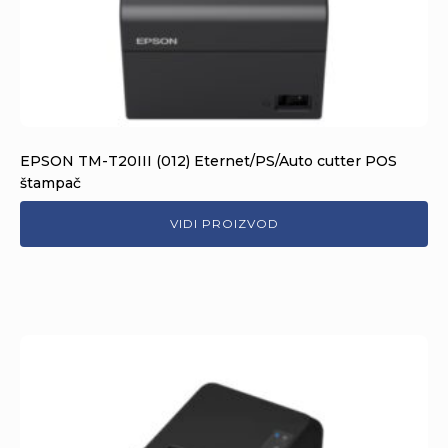
EPSON TM-T20III (012) Eternet/PS/Auto cutter POS
štampač
VIDI PROIZVOD